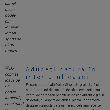
Aduceți natura în
interiorul casei
Fiecare pardoseală Quick-Step este proiectată și
creată pornind din natură, de către creatorii noștri
interni de pardoseli, pentru un design autentic și plin
de detalii, cu aspect de lemn și piatră. Iar datorită
designerilor noștri care urmăresc cele mai recente