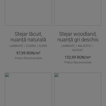
Stejar lăcuit,
Stejar woodland,
nuanță naturală
nuanță gri deschis
LAMINATE
ELIGNA
EL896
LAMINATE
MAJESTIC
MJ3547
97,99
RON/m²
152,99
RON/m²
Preturi Recomandate
Preturi Recomandate