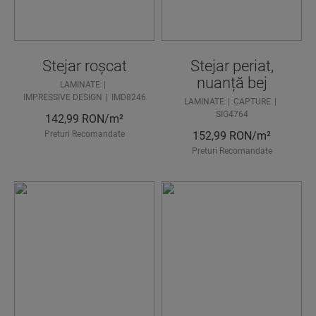
Stejar roșcat
Stejar periat,
nuanță bej
LAMINATE
IMPRESSIVE DESIGN
IMD8246
LAMINATE
CAPTURE
SIG4764
142,99
RON/m²
Preturi Recomandate
152,99
RON/m²
Preturi Recomandate