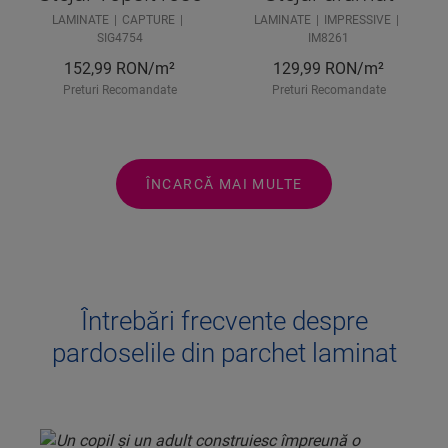
LAMINATE
CAPTURE
LAMINATE
IMPRESSIVE
SIG4754
IM8261
152,99
RON/m²
129,99
RON/m²
Preturi Recomandate
Preturi Recomandate
ÎNCARCĂ MAI MULTE
Întrebări frecvente despre
pardoselile din parchet laminat