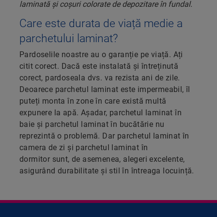
Care este durata de viață medie a
parchetului laminat?
Pardoselile noastre au o garanție pe viață. Ați
citit corect. Dacă este instalată și întreținută
corect, pardoseala dvs. va rezista ani de zile.
Deoarece parchetul laminat este impermeabil, îl
puteți monta în zone în care există multă
expunere la apă. Așadar, parchetul laminat în
baie și parchetul laminat în bucătărie nu
reprezintă o problemă. Dar parchetul laminat în
camera de zi și parchetul laminat în
dormitor sunt, de asemenea, alegeri excelente,
asigurând durabilitate și stil în întreaga locuință.