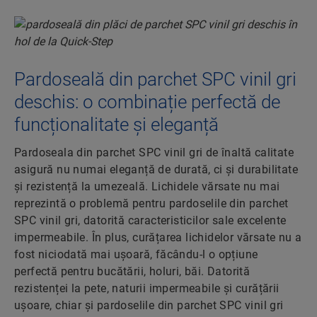
Pardoseală din parchet SPC vinil gri
deschis: o combinație perfectă de
funcționalitate și eleganță
Pardoseala din parchet SPC vinil gri de înaltă calitate
asigură nu numai eleganță de durată, ci și durabilitate
și rezistență la umezeală. Lichidele vărsate nu mai
reprezintă o problemă pentru pardoselile din parchet
SPC vinil gri, datorită caracteristicilor sale excelente
impermeabile. În plus, curățarea lichidelor vărsate nu a
fost niciodată mai ușoară, făcându-l o opțiune
perfectă pentru bucătării, holuri, băi. Datorită
rezistenței la pete, naturii impermeabile și curățării
ușoare, chiar și pardoselile din parchet SPC vinil gri