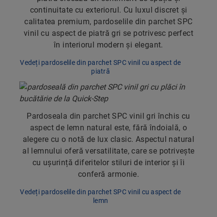
continuitate cu exteriorul. Cu luxul discret și
calitatea premium, pardoselile din parchet SPC
vinil cu aspect de piatră gri se potrivesc perfect
în interiorul modern și elegant.
Vedeți pardoselile din parchet SPC vinil cu aspect de
piatră
Pardoseala din parchet SPC vinil gri închis cu
aspect de lemn natural este, fără îndoială, o
alegere cu o notă de lux clasic. Aspectul natural
al lemnului oferă versatilitate, care se potrivește
cu ușurință diferitelor stiluri de interior și îi
conferă armonie.
Vedeți pardoselile din parchet SPC vinil cu aspect de
lemn