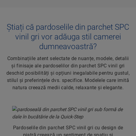
Știați că pardoselile din parchet SPC
vinil gri vor adăuga stil camerei
dumneavoastră?
Combinațiile atent selectate de nuanțe, modele, detalii
și finisaje ale pardoselilor din parchet SPC vinil gri
deschid posibilități și opțiuni inegalabile pentru gustul,
stilul și preferințele dvs. specifice. Modelele care imită
natura creează medii calde, relaxante și elegante.
Pardoselile din parchet SPC vinil gri cu design de
piatră creează un sentiment de spațiu și