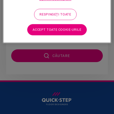
zona dumneavoastră.
RESPINGEȚI TOATE
Țară:
ACCEPT TOATE COOKIE-URILE
CĂUTARE