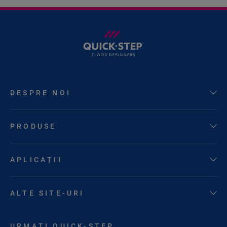
DESPRE NOI
PRODUSE
APLICAȚII
ALTE SITE-URI
URMAȚI QUICK-STEP