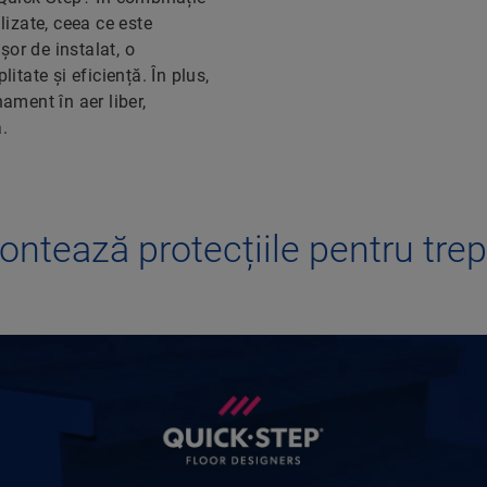
lizate, ceea ce este
or de instalat, o
itate și eficiență. În plus,
ament în aer liber,
.
ntează protecțiile pentru trep