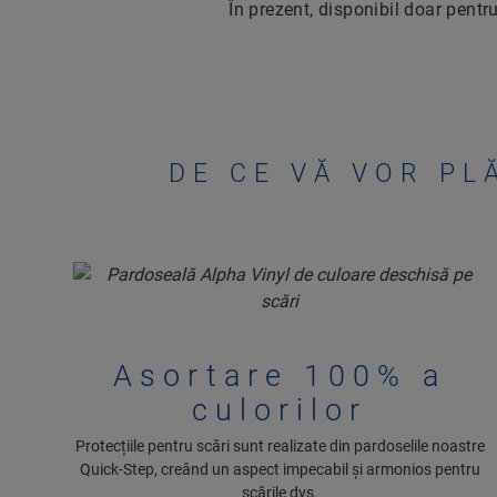
În prezent, disponibil doar pentr
DE CE VĂ VOR PL
Asortare 100% a
culorilor
Protecțiile pentru scări sunt realizate din pardoselile noastre
Quick-Step, creând un aspect impecabil și armonios pentru
scările dvs.