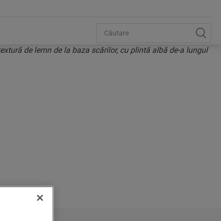
TREPTE
 VINIL