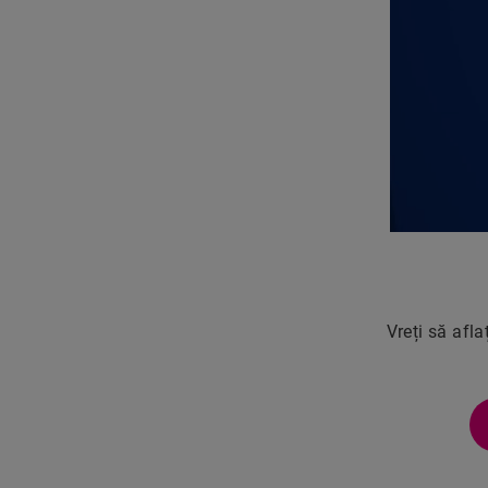
Vreți să afla