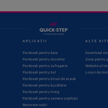
APLICAȚII
ALTE SIT
Pardoseli pentru baie
Download cen
Pardoseli pentru dormitor
Zona pentru 
Pardoseli pentru sufragerie
Website-ul Uni
Pardoseli pentru hol
Locuri de mu
Pardoseli pentru biroul de acasă
Pardoseli pentru bucătărie
Pardoseli pentru living
Pardoseli pentru camera copilului
Renovare scări