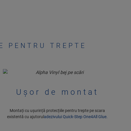
RE PENTRU TREPTE
Ușor de montat
Montați cu ușurință protecțiile pentru trepte pe scara
existentă cu ajutorul
adezivului Quick-Step One4All Glue.