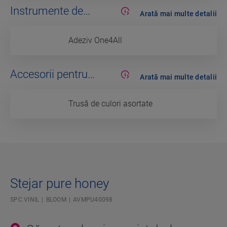
Instrumente de
Arată mai multe detalii
montaj
Adeziv One4All
Accesorii pentru
Arată mai multe detalii
finisare
Trusă de culori asortate
Stejar pure honey
SPC VINIL
BLOOM
AVMPU40098