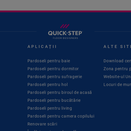
APLICAȚII
ALTE SIT
Pardoseli pentru baie
Download cen
Pardoseli pentru dormitor
Zona pentru 
Pardoseli pentru sufragerie
Website-ul Uni
Pardoseli pentru hol
Locuri de mu
Pardoseli pentru biroul de acasă
Pardoseli pentru bucătărie
Pardoseli pentru living
Pardoseli pentru camera copilului
Renovare scări