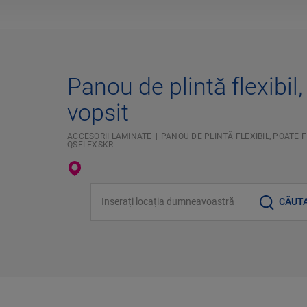
Panou de plintă flexibil,
vopsit
ACCESORII LAMINATE
PANOU DE PLINTĂ FLEXIBIL, POATE F
QSFLEXSKR
Inserați locația dumneavoastră
CĂUT