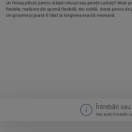
Un finisaj plăcut pentru stâlpii rotunzi sau pereții curbați? Nicio 
flexibile, realizate din spumă flexibilă, dar solidă. Acest panou de 
cm grosime și poate fi tăiat la lungimea exactă necesară.
Întrebări sa
Mai aveți întrebări s