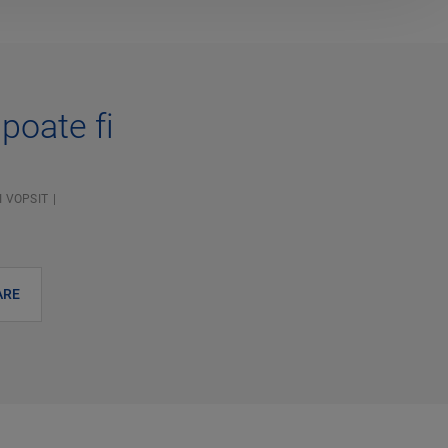
 poate fi
I VOPSIT
ARE