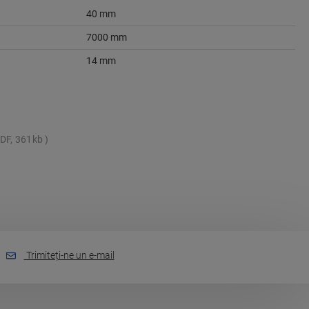
40 mm
7000 mm
14 mm
DF, 361kb
Trimiteți-ne un e-mail