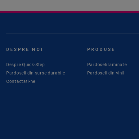
DESPRE NOI
PRODUSE
Despre Quick-Step
Pardoseli laminate
Pardoseli din surse durabile
Pardoseli din vinil
Contactați-ne