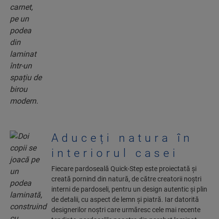
Aduceți natura în
interiorul casei
Fiecare pardoseală Quick-Step este proiectată și
creată pornind din natură, de către creatorii noștri
interni de pardoseli, pentru un design autentic și plin
de detalii, cu aspect de lemn și piatră. Iar datorită
designerilor noștri care urmăresc cele mai recente