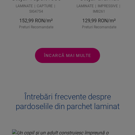
LAMINATE
CAPTURE
LAMINATE
IMPRESSIVE
SIG4754
IM8261
152,99
RON/m²
129,99
RON/m²
Preturi Recomandate
Preturi Recomandate
ÎNCARCĂ MAI MULTE
Întrebări frecvente despre
pardoselile din parchet laminat