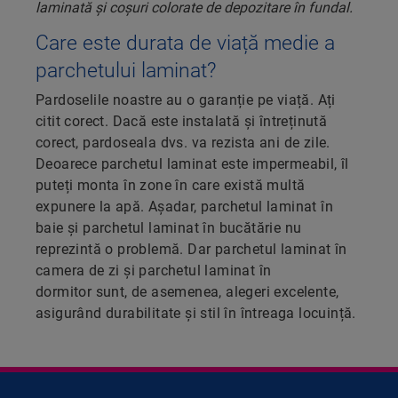
Care este durata de viață medie a
parchetului laminat?
Pardoselile noastre au o garanție pe viață. Ați
citit corect. Dacă este instalată și întreținută
corect, pardoseala dvs. va rezista ani de zile.
Deoarece parchetul laminat este impermeabil, îl
puteți monta în zone în care există multă
expunere la apă. Așadar, parchetul laminat în
baie și parchetul laminat în bucătărie nu
reprezintă o problemă. Dar parchetul laminat în
camera de zi și parchetul laminat în
dormitor sunt, de asemenea, alegeri excelente,
asigurând durabilitate și stil în întreaga locuință.