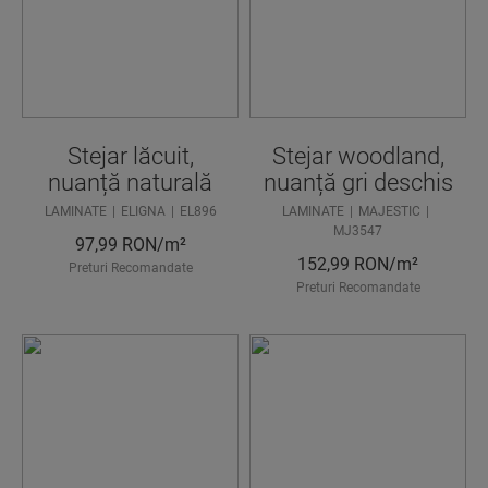
Stejar lăcuit,
Stejar woodland,
nuanță naturală
nuanță gri deschis
LAMINATE
ELIGNA
EL896
LAMINATE
MAJESTIC
MJ3547
97,99
RON/m²
152,99
RON/m²
Preturi Recomandate
Preturi Recomandate