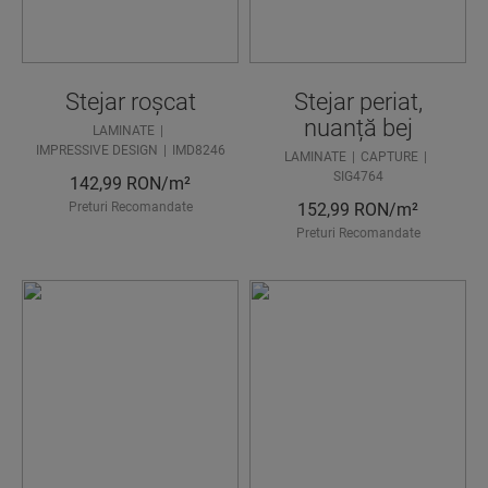
Stejar roșcat
Stejar periat,
nuanță bej
LAMINATE
IMPRESSIVE DESIGN
IMD8246
LAMINATE
CAPTURE
SIG4764
142,99
RON/m²
Preturi Recomandate
152,99
RON/m²
Preturi Recomandate