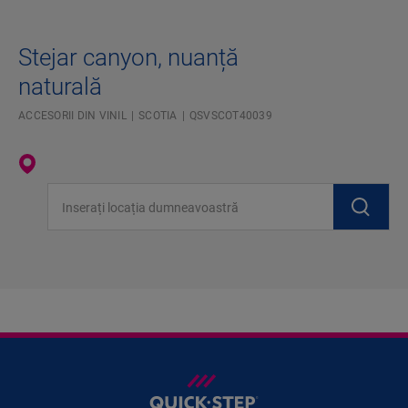
Stejar canyon, nuanță
naturală
ACCESORII DIN VINIL
SCOTIA
QSVSCOT40039
Inserați locația dumneavoastră