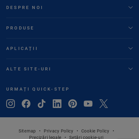
DESPRE NOI
PRODUSE
APLICAȚII
ALTE SITE-URI
URMAȚI QUICK-STEP
Sitemap
Privacy Policy
Cookie Policy
Precizări legale
Setări cookie-uri