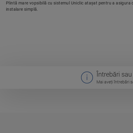
Plintă mare vopsibilă cu sistemul Uniclic atașat pentru a asigura o
instalare simplă.
Întrebări sa
Mai aveți întrebări s