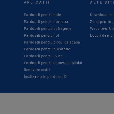
APLICAȚII
ALTE SIT
Pardoseli pentru baie
Download cen
Pardoseli pentru dormitor
Zona pentru 
Pardoseli pentru sufragerie
Website-ul Uni
Pardoseli pentru hol
Locuri de mu
Pardoseli pentru biroul de acasă
Pardoseli pentru bucătărie
Pardoseli pentru living
Pardoseli pentru camera copilului
Renovare scări
Încălzire prin pardoseală