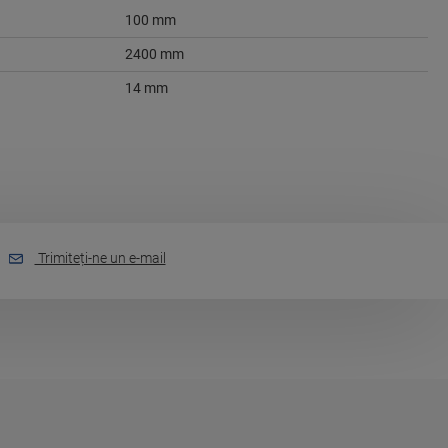
100 mm
2400 mm
14 mm
Trimiteți-ne un e-mail