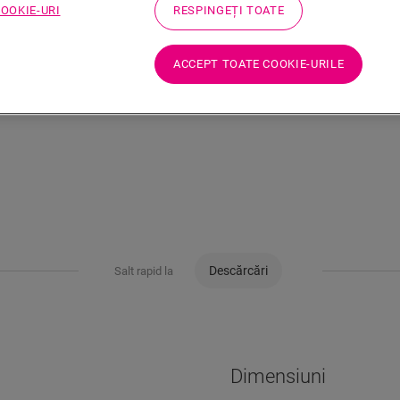
COOKIE-URI
RESPINGEȚI TOATE
ACCEPT TOATE COOKIE-URILE
Descărcări
Salt rapid la
Dimensiuni