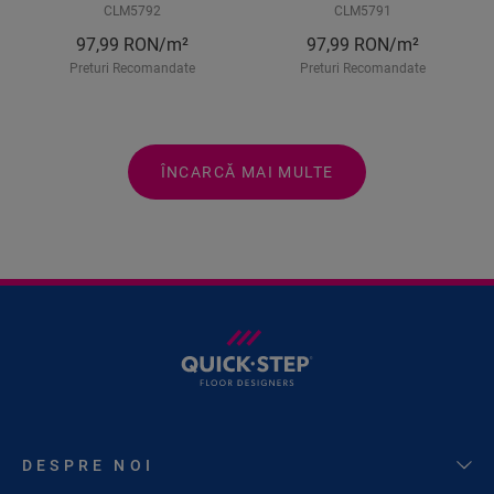
CLM5792
CLM5791
97,99
RON/m²
97,99
RON/m²
Preturi Recomandate
Preturi Recomandate
ÎNCARCĂ MAI MULTE
DESPRE NOI