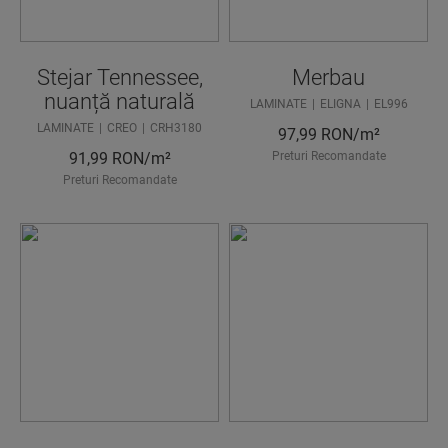
Stejar Tennessee,
Merbau
nuanță naturală
LAMINATE
ELIGNA
EL996
LAMINATE
CREO
CRH3180
97,99
RON/m²
91,99
RON/m²
Preturi Recomandate
Preturi Recomandate