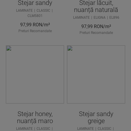
Stejar sandy
Stejar lăcuit,
nuanță naturală
LAMINATE
CLASSIC
CLM5801
LAMINATE
ELIGNA
EL896
97,99
RON/m²
97,99
RON/m²
Preturi Recomandate
Preturi Recomandate
Stejar honey,
Stejar sandy
nuanță maro
greige
LAMINATE
CLASSIC
LAMINATE
CLASSIC