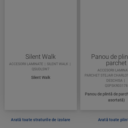
Silent Walk
Panou de plin
parchet
ACCESORII LAMINATE
SILENT WALK
QSUDLSW7
ACCESORII LAMINA
PARCHET STEJAR CHARLO
Silent Walk
DESCHISA
QSPSKR03178
Panou de plintă de parc
asortată)
Arată toate straturile de izolare
Arată toate plin