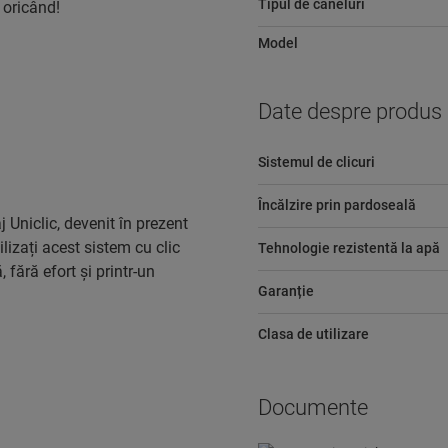
Tipul de caneluri
 oricând!
Model
Date despre produs
Sistemul de clicuri
Încălzire prin pardoseală
 Uniclic, devenit în prezent
lizați acest sistem cu clic
Tehnologie rezistentă la apă
 fără efort și printr-un
Garanție
Clasa de utilizare
Documente