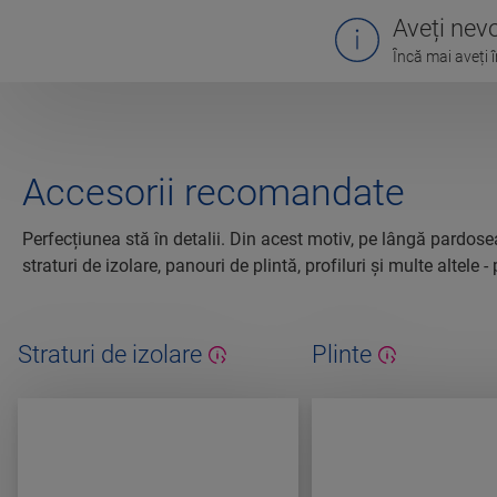
Aveți nevo
Încă mai aveți î
Accesorii recomandate
Perfecțiunea stă în detalii. Din acest motiv, pe lângă pardosea
straturi de izolare, panouri de plintă, profiluri și multe altel
Straturi de izolare
Plinte