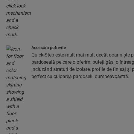
Accesorii potrivite
Quick-Step este mult mai mult decât doar niște pa
pardoseală pe care o oferim, puteți găsi o întreag
incluzând straturi de izolare, profile de finisaj și 
perfect cu culoarea pardoselii dumneavoastră.