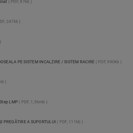
inat
PDF, 87kb
DF, 247kb
OSEALA PE SISTEM INCALZIRE / SISTEM RACIRE
PDF, 990kb
mb
k-Step LMP
PDF, 1,56mb
ȘI PREGĂTIRE A SUPORTULUI
PDF, 111kb