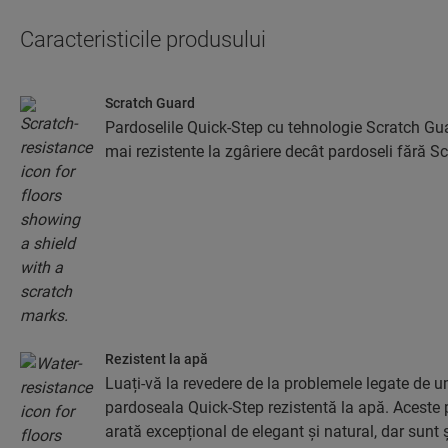
Caracteristicile produsului
Scratch Guard
Pardoselile Quick-Step cu tehnologie Scratch Gua
mai rezistente la zgâriere decât pardoseli fără S
Rezistent la apă
Luați-vă la revedere de la problemele legate de
pardoseala Quick-Step rezistentă la apă. Aceste 
arată excepțional de elegant și natural, dar sunt 