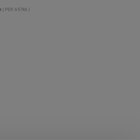
te
PDF, 657kb