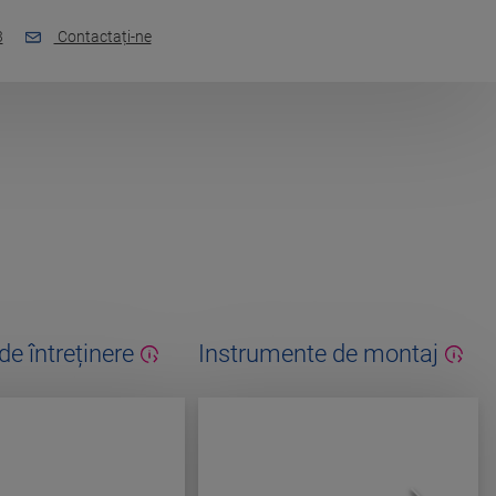
3
Contactați-ne
e întreținere
Instrumente de montaj