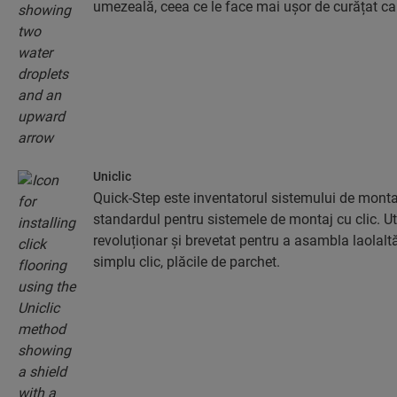
umezeală, ceea ce le face mai ușor de curățat ca
Uniclic
Quick-Step este inventatorul sistemului de montaj
standardul pentru sistemele de montaj cu clic. Uti
revoluționar și brevetat pentru a asambla laolaltă,
simplu clic, plăcile de parchet.