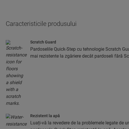
Caracteristicile produsului
Scratch Guard
Pardoselile Quick-Step cu tehnologie Scratch Gua
mai rezistente la zgâriere decât pardoseli fără S
Rezistent la apă
Luați-vă la revedere de la problemele legate de