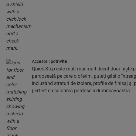
Accesorii potrivite
Quick-Step este mult mai mult decât doar niște pa
pardoseală pe care o oferim, puteți găsi o întreag
incluzând straturi de izolare, profile de finisaj și 
perfect cu culoarea pardoselii dumneavoastră.