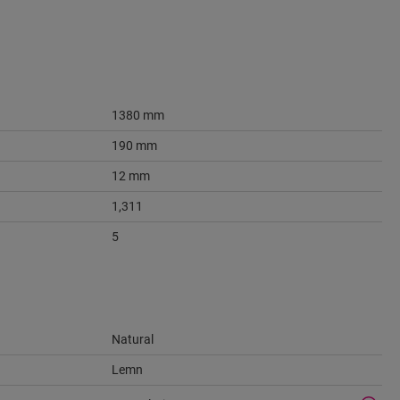
1380 mm
190 mm
12 mm
1,311
5
Natural
Lemn