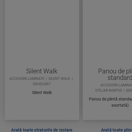
Silent Walk
Panou de pl
standar
ACCESORII LAMINATE
SILENT WALK
QSUDLSW7
ACCESORII LAMINA
STEJAR NISIPOS
QS
Silent Walk
Panou de plintă standa
asortată)
Arată toate straturile de izolare
Arată toate plin