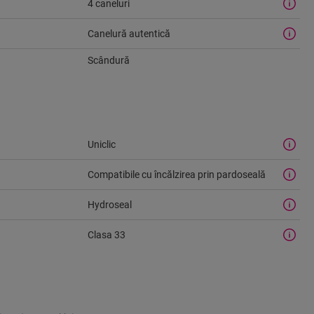
4 caneluri
Canelură autentică
Scândură
Uniclic
Compatibile cu încălzirea prin pardoseală
Hydroseal
Clasa 33