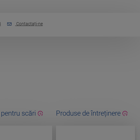
3
Contactați-ne
 pentru scări
Produse de întreținere