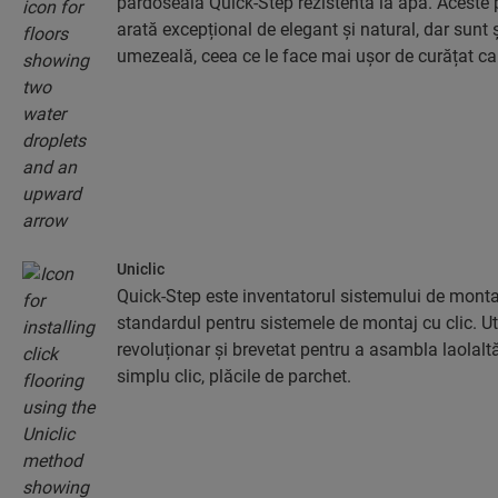
pardoseala Quick-Step rezistentă la apă. Aceste 
arată excepțional de elegant și natural, dar sunt 
umezeală, ceea ce le face mai ușor de curățat ca
Uniclic
Quick-Step este inventatorul sistemului de montaj
standardul pentru sistemele de montaj cu clic. Uti
revoluționar și brevetat pentru a asambla laolaltă,
simplu clic, plăcile de parchet.