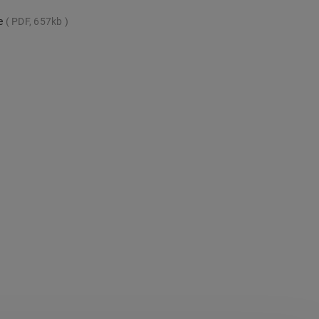
te
PDF, 657kb