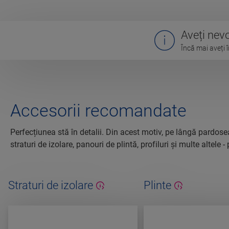
Aveți nevo
Încă mai aveți î
Accesorii recomandate
Perfecțiunea stă în detalii. Din acest motiv, pe lângă pardosea
straturi de izolare, panouri de plintă, profiluri și multe altel
Straturi de izolare
Plinte