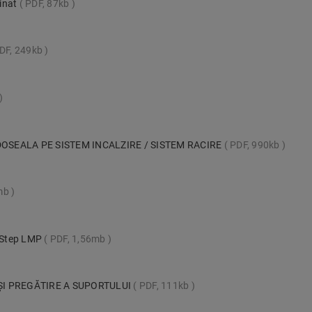
inat
PDF, 87kb
DF, 249kb
OSEALA PE SISTEM INCALZIRE / SISTEM RACIRE
PDF, 990kb
mb
k-Step LMP
PDF, 1,56mb
ȘI PREGĂTIRE A SUPORTULUI
PDF, 111kb