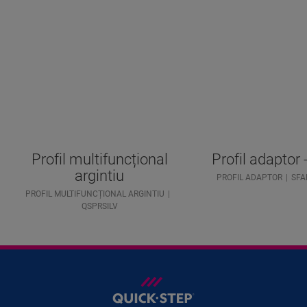
Profil multifuncțional
Profil adaptor 
argintiu
PROFIL ADAPTOR
SFA
PROFIL MULTIFUNCȚIONAL ARGINTIU
QSPRSILV